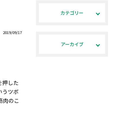
カテゴリー
2019/09/17
アーカイブ
を押した
いうツボ
筋肉のこ