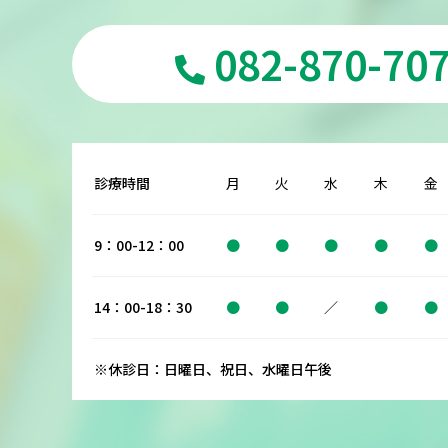
082-870-70
診療時間
月
火
水
木
金
9：00-12：00
●
●
●
●
●
14：00-18：30
●
●
／
●
●
※休診日：日曜日、祝日、水曜日午後