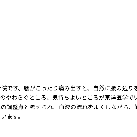
骨院です。腰がこったり痛み出すと、自然に腰の辺り
みのやわらぐところ、気持ちよいところが東洋医学で
体の調整点と考えられ、血液の流れをよくしながら、
ています。