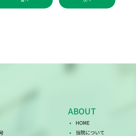
ABOUT
HOME
当院について
号