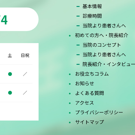
基本情報
74
診療時間
当院より患者さんへ
初めての方へ・院長紹介
当院のコンセプト
当院より患者さんへ
土
日祝
院長紹介・インタビュ
お役立ちコラム
●
／
お知らせ
よくある質問
●
／
アクセス
プライバシーポリシー
サイトマップ