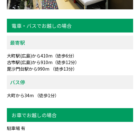
電車・バスでお越しの場合
最寄駅
大町駅(広島)から410m（徒歩6分）
古市駅(広島)から910m（徒歩12分）
毘沙門台駅から990m （徒歩13分）
バス停
大町から34m （徒歩1分）
お車でお越しの場合
駐車場 有