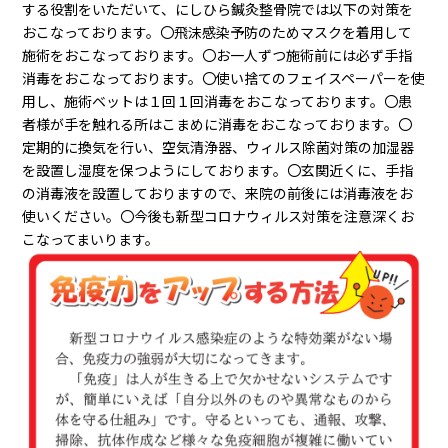
する役割をいただいて、にしひら鍼灸整骨院では以下の対策を
おこなっております。〇飛沫感染予防のためマスクを着用して
施術をおこなっております。〇お一人ずつ施術前には必ず手指
消毒をおこなっております。〇使い捨てのフェイスペーパーを使
用し、施術ベットは１回１回消毒をおこなっております。〇患
者様が手を触れる所はこまめに消毒をおこなっております。〇
定期的に換気を行い、空気清浄器、ウィルス除菌対策の加湿器
を設置し湿度を保つようにしております。〇玄関近くに、手指
の消毒液を設置しておりますので、来院の前後には消毒液をお
使いください。〇今後も新型コロナウィルス対策を注意深くお
こなってまいります。